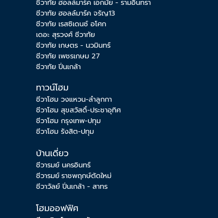
ชีวาทัย ฮอลล์มาร์ค เอกมัย - รามอินทรา
ชีวาทัย ฮอลล์มาร์ค จรัญ13
ชีวาทัย เรสซิเดนซ์ อโศก
เดอะ สุรวงศ์ ชีวาทัย
ชีวาทัย เกษตร - นวมินทร์
ชีวาทัย เพชรเกษม 27
ชีวาทัย ปิ่นเกล้า
ทาวน์โฮม
ชีวาโฮม วงแหวน-ลำลูกกา
ชีวาโฮม สุขสวัสดิ์-ประชาอุทิศ
ชีวาโฮม กรุงเทพ-ปทุม
ชีวาโฮม รังสิต-ปทุม
บ้านเดี่ยว
ชีวารมย์ นครอินทร์
ชีวารมย์
ราชพฤกษ์ตัดใหม่
ชีวาวัลย์ ปิ่นเกล้า - สาทร
โฮมออฟฟิศ