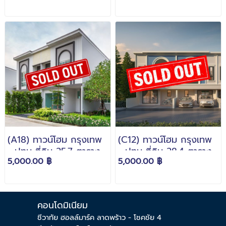
(A18) ทาวน์โฮม กรุงเทพ
(C12) ทาวน์โฮม กรุงเทพ
- ปทุม ที่ดิน 25.7 ตาราง
- ปทุม ที่ดิน 28.4 ตาราง
5,000.00 ฿
5,000.00 ฿
วา เริ่ม 3.19 ล้านบาท
วา เริ่ม 2.89 ล้านบาท
คอนโดมิเนียม
ชีวาทัย ฮอลล์มาร์ค ลาดพร้าว - โชคชัย 4