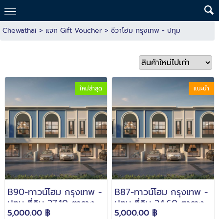
Chewathai
>
แจก Gift Voucher
>
ชีวาโฮม กรุงเทพ - ปทุม
ใหม่ล่าสุด
แนะนำ
B90-ทาวน์โฮม กรุงเทพ -
B87-ทาวน์โฮม กรุงเทพ -
ปทุม ที่ดิน 27.10 ตารางวา
ปทุม ที่ดิน 24.60 ตาราง
5,000.00 ฿
5,000.00 ฿
พิเศษ 3.39 ลบ.*
วา พิเศษ 3.29 ลบ.*